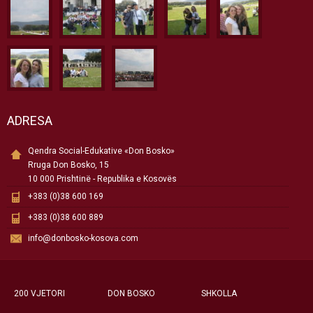
ADRESA
Qendra Social-Edukative «Don Bosko»
Rruga Don Bosko, 15
10 000 Prishtinë - Republika e Kosovës
+383 (0)38 600 169
+383 (0)38 600 889
info@donbosko-kosova.com
200 VJETORI
DON BOSKO
SHKOLLA