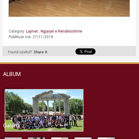
Category:
Lajmet
,
Ngjarjet e Rëndësishme
Publikuar më: 27/11/2018
Found useful?
Share it
ALBUM
Galeria