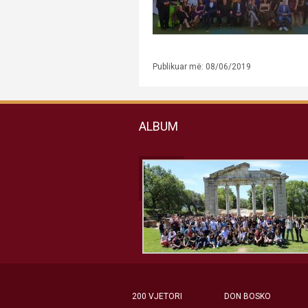
Publikuar më: 08/06/2019
ALBUM
200 VJETORI
DON BOSKO