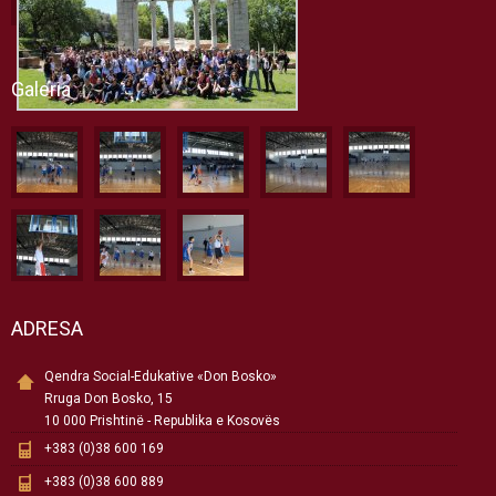
Galeria
ADRESA
Qendra Social-Edukative «Don Bosko»
Rruga Don Bosko, 15
10 000 Prishtinë - Republika e Kosovës
+383 (0)38 600 169
+383 (0)38 600 889