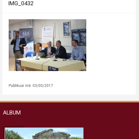
IMG_0432
Publikuar më: 03/05/2017
ALBUM