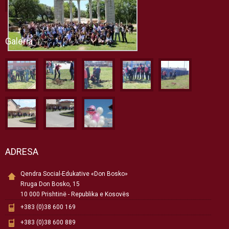
Galeria
ADRESA
Qendra Social-Edukative «Don Bosko»
Rruga Don Bosko, 15
10 000 Prishtinë - Republika e Kosovës
+383 (0)38 600 169
+383 (0)38 600 889