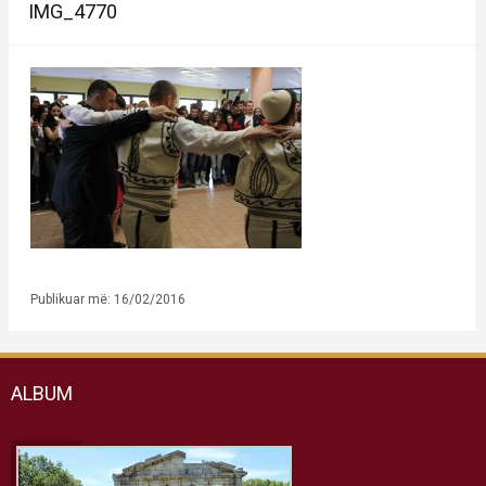
IMG_4770
Publikuar më: 16/02/2016
ALBUM