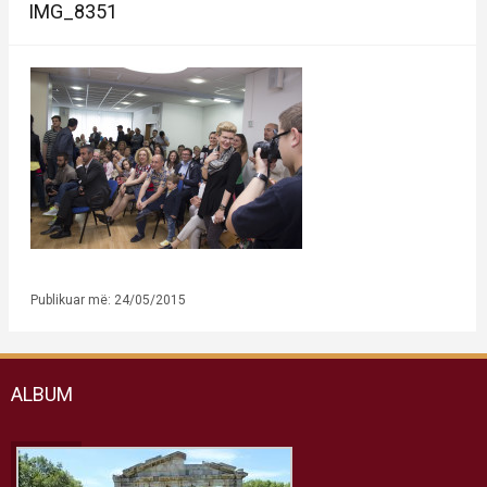
IMG_8351
Publikuar më: 24/05/2015
ALBUM