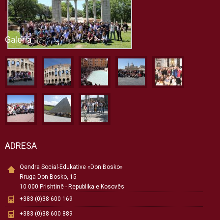
Galeria
ADRESA
Qendra Social-Edukative «Don Bosko»
Rruga Don Bosko, 15
10 000 Prishtinë - Republika e Kosovës
+383 (0)38 600 169
+383 (0)38 600 889