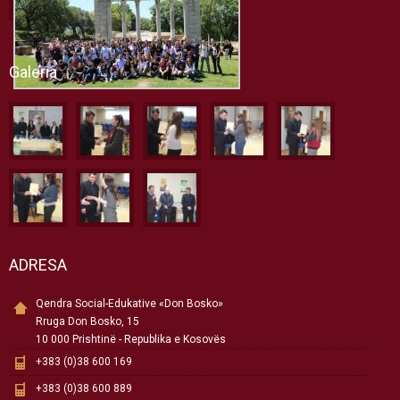
Galeria
ADRESA
Qendra Social-Edukative «Don Bosko»
Rruga Don Bosko, 15
10 000 Prishtinë - Republika e Kosovës
+383 (0)38 600 169
+383 (0)38 600 889