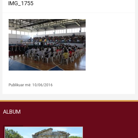
IMG_1755
Publikuar më: 10/06/2016
ALBUM