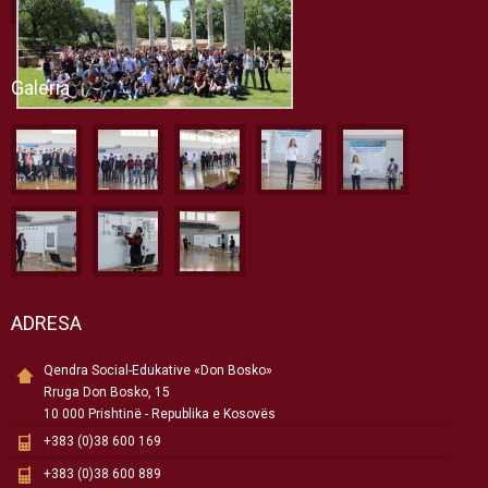
Galeria
ADRESA
Qendra Social-Edukative «Don Bosko»
Rruga Don Bosko, 15
10 000 Prishtinë - Republika e Kosovës
+383 (0)38 600 169
+383 (0)38 600 889