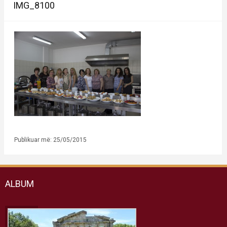
IMG_8100
Publikuar më: 25/05/2015
ALBUM