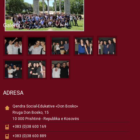
Galeria
ADRESA
Qendra Social-Edukative «Don Bosko»
Rruga Don Bosko, 15
10 000 Prishtinë - Republika e Kosovës
+383 (0)38 600 169
+383 (0)38 600 889