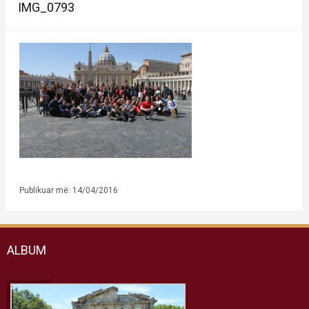
IMG_0793
Publikuar më: 14/04/2016
ALBUM