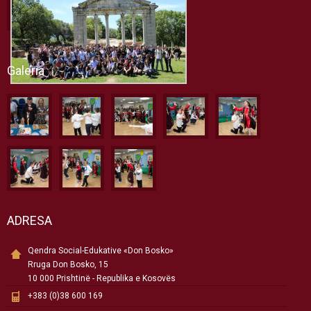
Galeria
ADRESA
Qendra Social-Edukative «Don Bosko»
Rruga Don Bosko, 15
10 000 Prishtinë - Republika e Kosovës
+383 (0)38 600 169