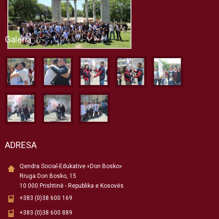
Galeria
ADRESA
Qendra Social-Edukative «Don Bosko»
Rruga Don Bosko, 15
10 000 Prishtinë - Republika e Kosovës
+383 (0)38 600 169
+383 (0)38 600 889