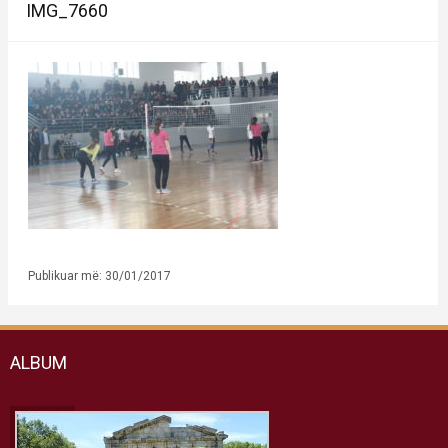
IMG_7660
Publikuar më: 30/01/2017
ALBUM