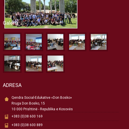
Galeria
ADRESA
Qendra Social-Edukative «Don Bosko»
Rruga Don Bosko, 15
10 000 Prishtinë - Republika e Kosovës
+383 (0)38 600 169
+383 (0)38 600 889