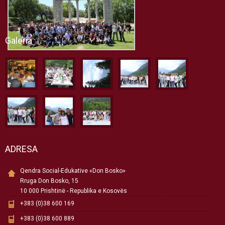
Galeria
ADRESA
Qendra Social-Edukative «Don Bosko»
Rruga Don Bosko, 15
10 000 Prishtinë - Republika e Kosovës
+383 (0)38 600 169
+383 (0)38 600 889