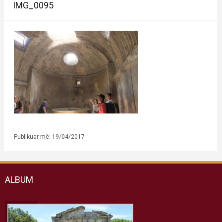
IMG_0095
Publikuar më: 19/04/2017
ALBUM