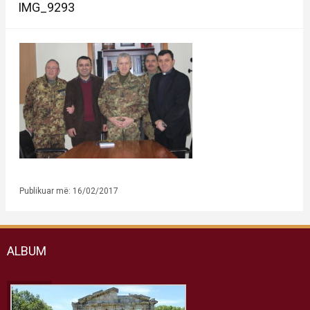
IMG_9293
Publikuar më: 16/02/2017
ALBUM