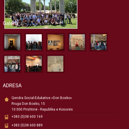
Galeria
ADRESA
Qendra Social-Edukative «Don Bosko»
Rruga Don Bosko, 15
10 000 Prishtinë - Republika e Kosovës
+383 (0)38 600 169
+383 (0)38 600 889