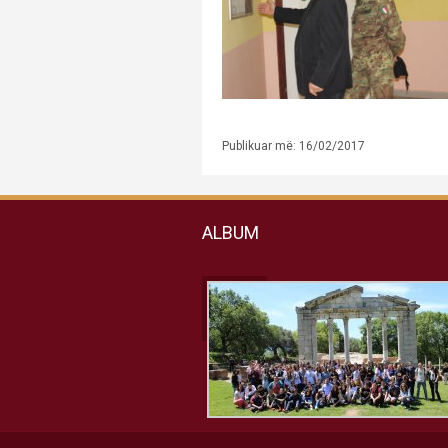
Publikuar më: 16/02/2017
ALBUM