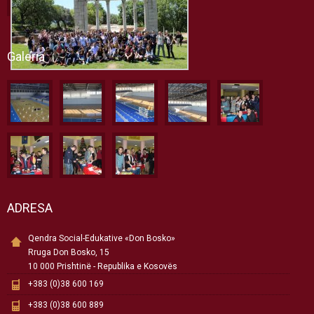
Galeria
ADRESA
Qendra Social-Edukative «Don Bosko»
Rruga Don Bosko, 15
10 000 Prishtinë - Republika e Kosovës
+383 (0)38 600 169
+383 (0)38 600 889