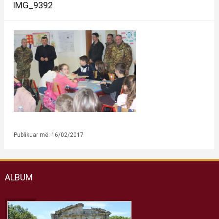
IMG_9392
Publikuar më: 16/02/2017
ALBUM