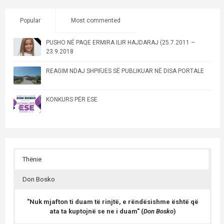
Popular
Most commented
PUSHO NË PAQE ERMIRA ILIR HAJDARAJ (25.7.2011 –
23.9.2018
REAGIM NDAJ SHPIFJES SË PUBLIKUAR NË DISA PORTALE
KONKURS PËR ESE
Thënie
Don Bosko
"Nuk mjafton ti duam të rinjtë, e rëndësishme është që
ata ta kuptojnë se ne i duam" (
Don Bosko
)