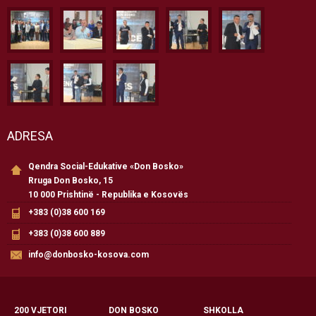
ADRESA
Qendra Social-Edukative «Don Bosko»
Rruga Don Bosko, 15
10 000 Prishtinë - Republika e Kosovës
+383 (0)38 600 169
+383 (0)38 600 889
info@donbosko-kosova.com
200 VJETORI
DON BOSKO
SHKOLLA