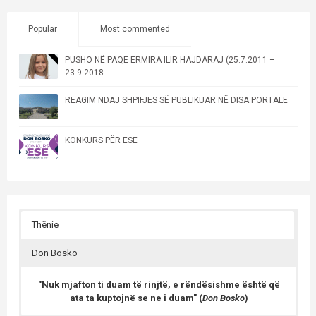
Popular
Most commented
PUSHO NË PAQE ERMIRA ILIR HAJDARAJ (25.7.2011 –
23.9.2018
REAGIM NDAJ SHPIFJES SË PUBLIKUAR NË DISA PORTALE
KONKURS PËR ESE
Thënie
Don Bosko
"Nuk mjafton ti duam të rinjtë, e rëndësishme është që
ata ta kuptojnë se ne i duam" (
Don Bosko
)