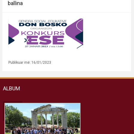
ballina
Publikuar më: 16/01/2023
ALBUM