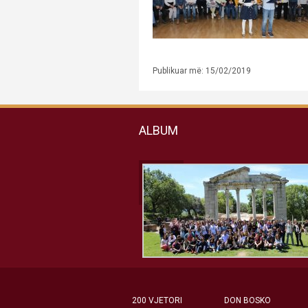
Publikuar më: 15/02/2019
ALBUM
200 VJETORI
DON BOSKO