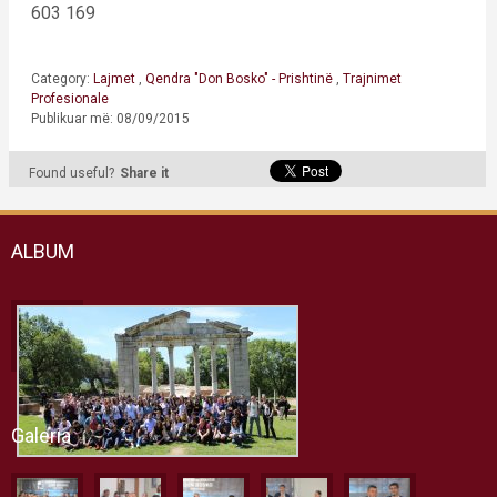
603 169
Category:
Lajmet
,
Qendra "Don Bosko" - Prishtinë
,
Trajnimet
Profesionale
Publikuar më: 08/09/2015
Found useful?
Share it
ALBUM
Galeria