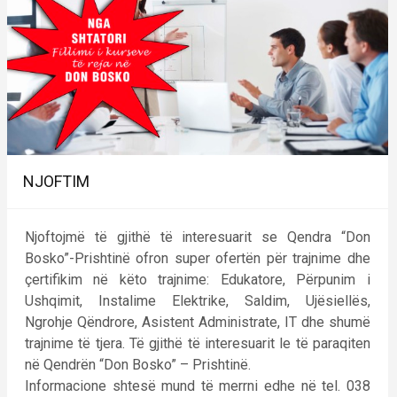
NJOFTIM
Njoftojmë të gjithë të interesuarit se Qendra “Don
Bosko”-Prishtinë ofron super ofertën për trajnime dhe
çertifikim në këto trajnime: Edukatore, Përpunim i
Ushqimit, Instalime Elektrike, Saldim, Ujësiellës,
Ngrohje Qëndrore, Asistent Administrate, IT dhe shumë
trajnime të tjera. Të gjithë të interesuarit le të paraqiten
në Qendrën “Don Bosko” – Prishtinë.
Informacione shtesë mund të merrni edhe në tel. 038