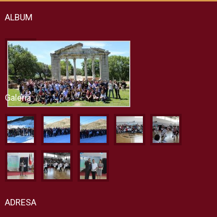
ALBUM
Galeria
ADRESA