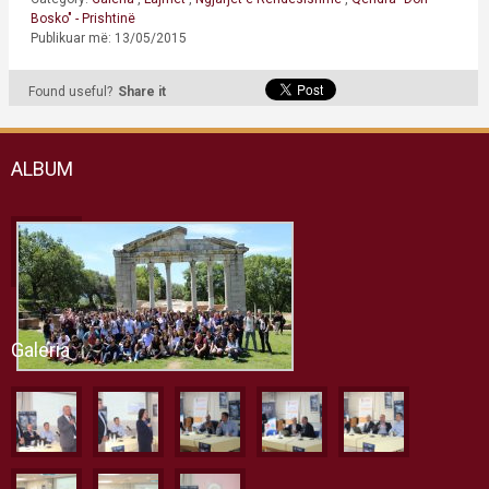
Bosko" - Prishtinë
Publikuar më: 13/05/2015
Found useful?
Share it
ALBUM
Galeria