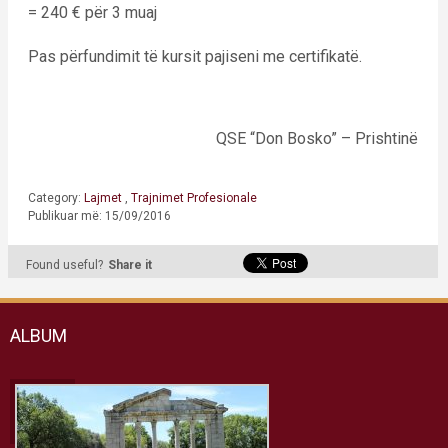
= 240 € për 3 muaj
Pas përfundimit të kursit pajiseni me certifikatë.
QSE “Don Bosko” – Prishtinë
Category:
Lajmet
,
Trajnimet Profesionale
Publikuar më: 15/09/2016
Found useful?
Share it
ALBUM