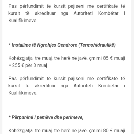
Pas përfundimit të kursit pajiseni me certifikatë të
kursit të akredituar nga Autoriteti Kombëtar i
Kualifikimeve.
* Instalime të Ngrohjes Qendrore (Termohidraulikë)
Kohëzgjatja: tre muaj, tre herë në javë, çmimi 85 € muaji
= 255 € për 3 muaj
Pas përfundimit të kursit pajiseni me certifikatë të
kursit të akredituar nga Autoriteti Kombëtar i
Kualifikimeve.
* Përpunimi i pemëve dhe perimeve,
Kohëzgjatja: tre muaj, tre herë në javë, çmimi 80 € muaji