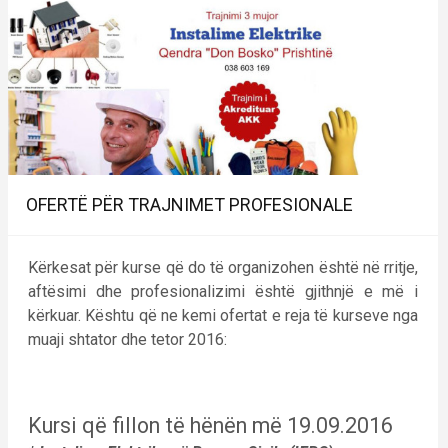
OFERTË PËR TRAJNIMET PROFESIONALE
Kërkesat për kurse që do të organizohen është në rritje,
aftësimi dhe profesionalizimi është gjithnjë e më i
kërkuar. Kështu që ne kemi ofertat e reja të kurseve nga
muaji shtator dhe tetor 2016:
Kursi që fillon të hënën më 19.09.2016