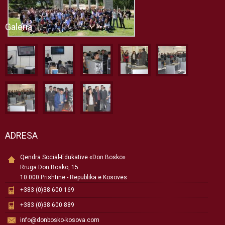
Galeria
ADRESA
Qendra Social-Edukative «Don Bosko»
Rruga Don Bosko, 15
10 000 Prishtinë - Republika e Kosovës
+383 (0)38 600 169
+383 (0)38 600 889
info@donbosko-kosova.com