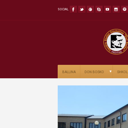
SOCIAL
▼
BALLINA
DON BOSKO
SHKOL