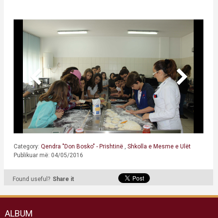
Category:
Qendra "Don Bosko" - Prishtinë
,
Shkolla e Mesme e Ulët
Publikuar më: 04/05/2016
Found useful?
Share it
ALBUM