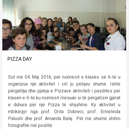
PIZZA DAY
Sot më 04 Maj 2016, për nxënësit e klasës së 6-të u
organizua një aktivitet i cili ju pëlqeu shumë. Ishte
përgatitja dhe pjekja e Pizzave aktiviteti i pasdites për
klasën e 6-të ku nxënësit mësuan si të përgatisin gjërat
e duhura për një Pizza të shijshme. Ky aktivitet u
mbikëqyr nga prof. Drita Dobreci, prof. Ermelinda
Palushi dhe prof. Amanda Balaj . Për më shumë shihni
fotografitë më poshtë: