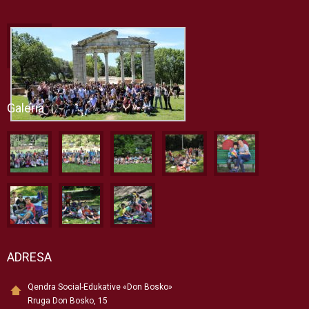
Galeria
ADRESA
Qendra Social-Edukative «Don Bosko»
Rruga Don Bosko, 15