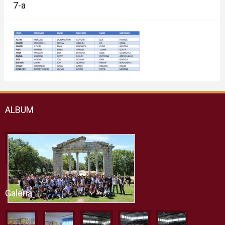
7-a
ALBUM
Galeria