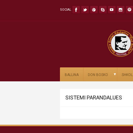
SOCIAL
▼
BALLINA
DON BOSKO
SHKOL
SISTEMI PARANDALUES