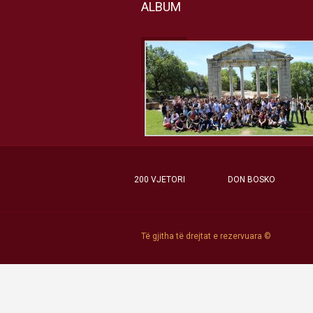
ALBUM
200 VJETORI
DON BOSKO
Të gjitha të drejtat e rezervuara ©