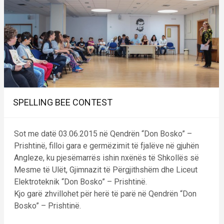
SPELLING BEE CONTEST
Sot me datë 03.06.2015 në Qendrën “Don Bosko” –
Prishtinë, filloi gara e germëzimit të fjalëve në gjuhën
Angleze, ku pjesëmarrës ishin nxënës të Shkollës së
Mesme të Ulët, Gjimnazit të Përgjithshëm dhe Liceut
Elektroteknik “Don Bosko” – Prishtinë.
Kjo garë zhvillohet për herë të parë në Qendrën “Don
Bosko” – Prishtinë.