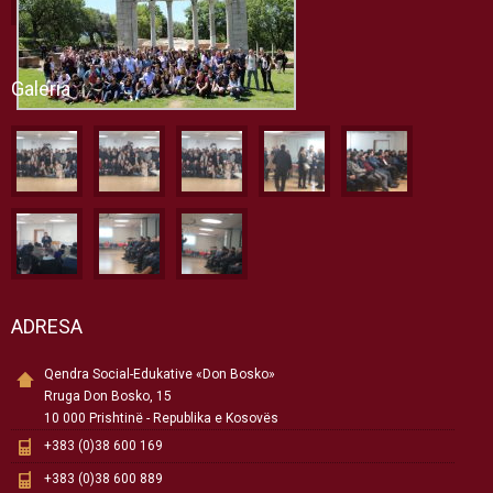
Galeria
ADRESA
Qendra Social-Edukative «Don Bosko»
Rruga Don Bosko, 15
10 000 Prishtinë - Republika e Kosovës
+383 (0)38 600 169
+383 (0)38 600 889