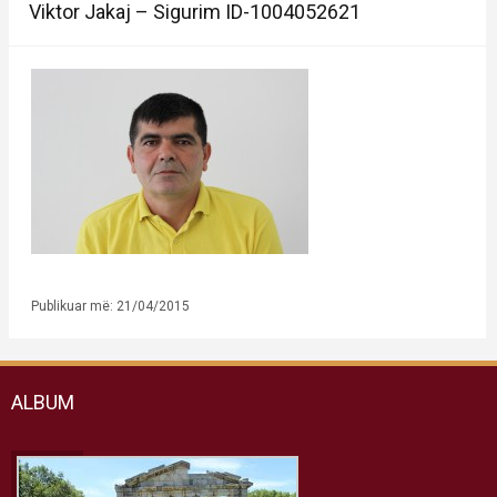
Viktor Jakaj – Sigurim ID-1004052621
Publikuar më: 21/04/2015
ALBUM