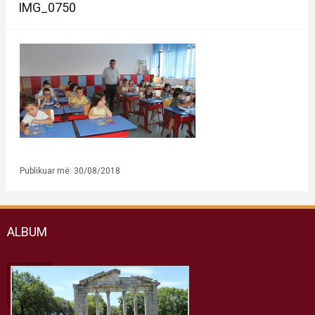
IMG_0750
Publikuar më: 30/08/2018
ALBUM