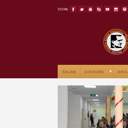
SOCIAL
▼
BALLINA
DON BOSKO
SHKOL