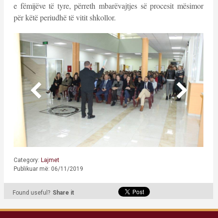
e fëmijëve të tyre, përreth mbarëvajtjes së procesit mësimor
për këtë periudhë të vitit shkollor.
Category:
Lajmet
Publikuar më: 06/11/2019
Found useful?
Share it