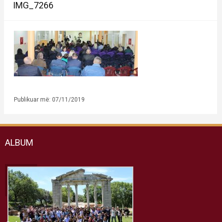
IMG_7266
Publikuar më: 07/11/2019
ALBUM