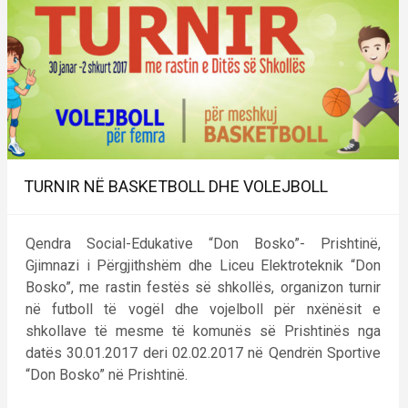
TURNIR NË BASKETBOLL DHE VOLEJBOLL
Qendra Social-Edukative “Don Bosko”- Prishtinë,
Gjimnazi i Përgjithshëm dhe Liceu Elektroteknik “Don
Bosko”, me rastin festës së shkollës, organizon turnir
në futboll të vogël dhe vojelboll për nxënësit e
shkollave të mesme të komunës së Prishtinës nga
datës 30.01.2017 deri 02.02.2017 në Qendrën Sportive
“Don Bosko” në Prishtinë.