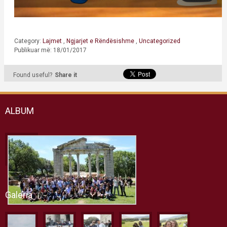
Category:
Lajmet
,
Ngjarjet e Rëndësishme
,
Uncategorized
Publikuar më: 18/01/2017
Found useful?
Share it
ALBUM
Galeria