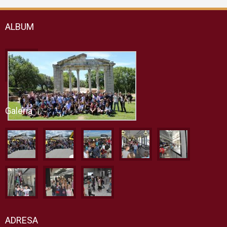
ALBUM
Galeria
ADRESA