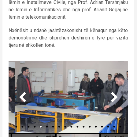
lëmin e Instalimeve Civile, nga Prof. Adrian Tershnjaku
në lëmin e Informatikës dhe nga prof. Arianit Gegaj në
lëmin e telekomunikacionit.
Nxënësit u ndanë jashtëzakonisht të kënaqur nga këto
demonstrime dhe shprehen dëshirën e tyre për vizita
tjera në shkollën tonë.