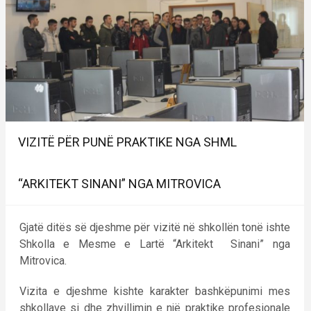
VIZITË PËR PUNË PRAKTIKE NGA SHML
“ARKITEKT SINANI” NGA MITROVICA
Gjatë ditës së djeshme për vizitë në shkollën tonë ishte
Shkolla e Mesme e Lartë “Arkitekt Sinani” nga
Mitrovica.
Vizita e djeshme kishte karakter bashkëpunimi mes
shkollave si dhe zhvillimin e një praktike profesionale