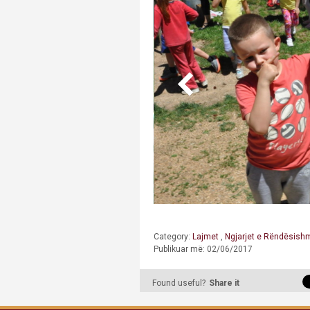
Category:
Lajmet
,
Ngjarjet e Rëndësis
Publikuar më: 02/06/2017
Found useful?
Share it