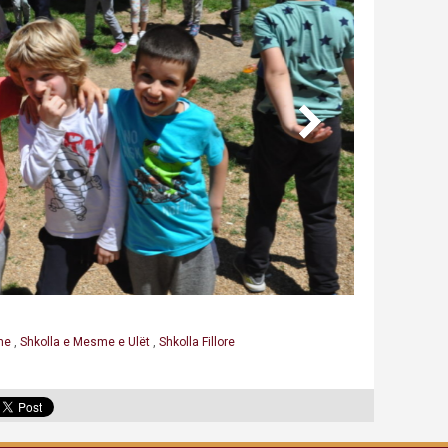
hme
,
Shkolla e Mesme e Ulët
,
Shkolla Fillore