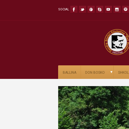
SOCIAL
▼
BALLINA
DON BOSKO
SHKOL