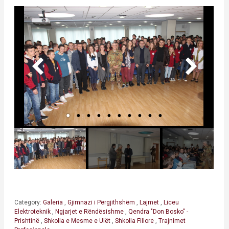
Category:
Galeria
,
Gjimnazi i Përgjithshëm
,
Lajmet
,
Liceu
Elektroteknik
,
Ngjarjet e Rëndësishme
,
Qendra "Don Bosko" -
Prishtinë
,
Shkolla e Mesme e Ulët
,
Shkolla Fillore
,
Trajnimet