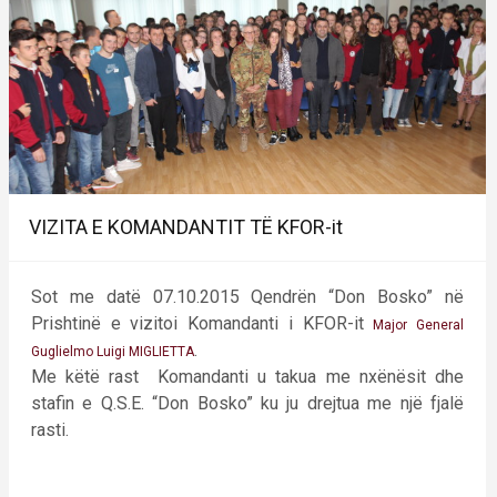
VIZITA E KOMANDANTIT TË KFOR-it
Sot me datë 07.10.2015 Qendrën “Don Bosko” në
Prishtinë e vizitoi Komandanti i KFOR-it
Major General
.
Guglielmo Luigi MIGLIETTA
Me këtë rast Komandanti u takua me nxënësit dhe
stafin e Q.S.E. “Don Bosko” ku ju drejtua me një fjalë
rasti.