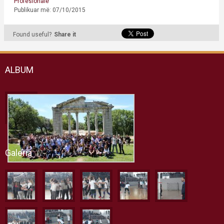
Profesionale
Publikuar më: 07/10/2015
Found useful?
Share it
ALBUM
Galeria