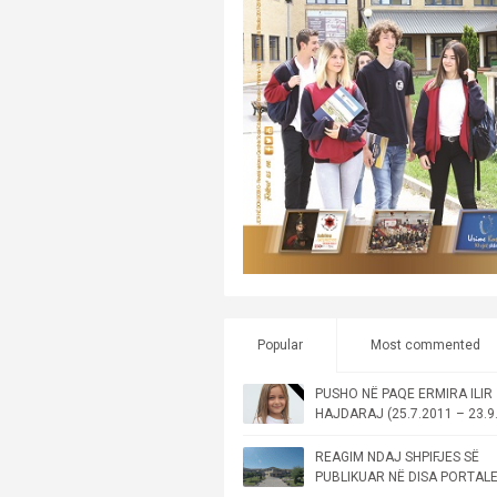
Popular
Most commented
PUSHO NË PAQE ERMIRA ILIR
HAJDARAJ (25.7.2011 – 23.9
REAGIM NDAJ SHPIFJES SË
PUBLIKUAR NË DISA PORTAL