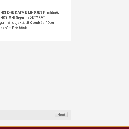
NDI DHE DATA E LINDJES Prishtinë,
NKSIONI Sigurim DETYRAT
gurimi i objektit të Qendrës “Don
sko” – Prishtinë
Next