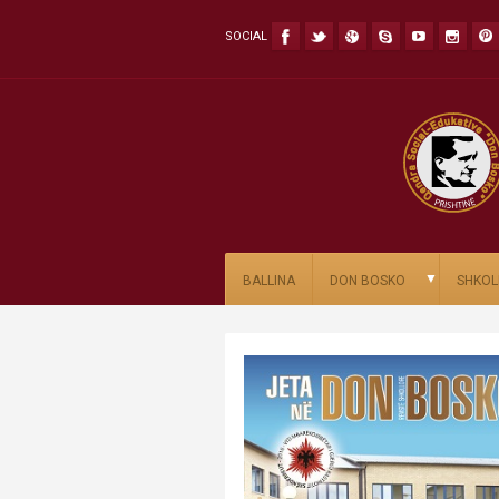
SOCIAL
▼
BALLINA
DON BOSKO
SHKOL