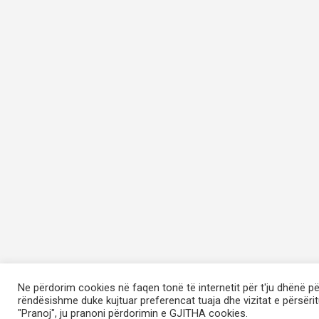
Ne përdorim cookies në faqen tonë të internetit për t'ju dhënë p
rëndësishme duke kujtuar preferencat tuaja dhe vizitat e përsërit
"Pranoj", ju pranoni përdorimin e GJITHA cookies.