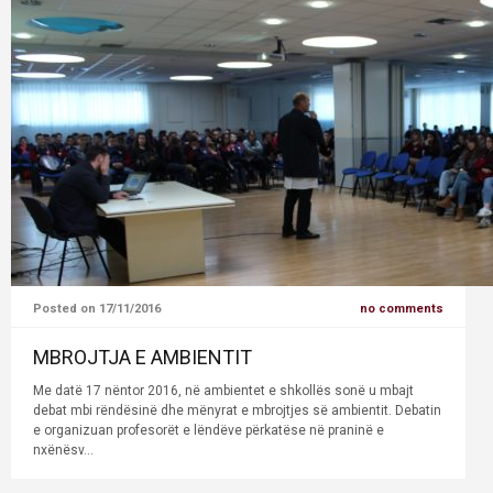
Posted on 17/11/2016
no comments
MBROJTJA E AMBIENTIT
Me datë 17 nëntor 2016, në ambientet e shkollës sonë u mbajt
debat mbi rëndësinë dhe mënyrat e mbrojtjes së ambientit. Debatin
e organizuan profesorët e lëndëve përkatëse në praninë e
nxënësv...