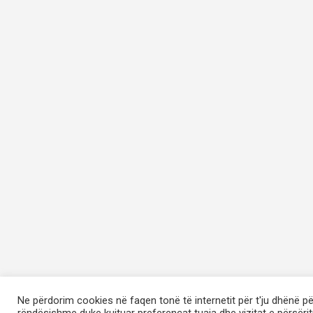
Ne përdorim cookies në faqen tonë të internetit për t'ju dhënë p