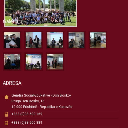
Galeria
ADRESA
Qendra Social-Edukative «Don Bosko»
Rruga Don Bosko, 15
10 000 Prishtinë - Republika e Kosovës
+383 (0)38 600 169
+383 (0)38 600 889