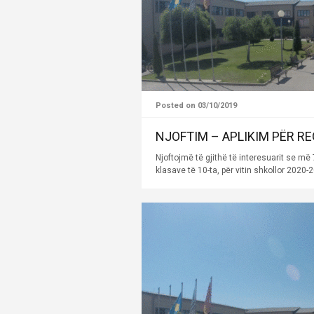
Posted on 03/10/2019
NJOFTIM – APLIKIM PËR RE
Njoftojmë të gjithë të interesuarit se më 
klasave të 10-ta, për vitin shkollor 2020-