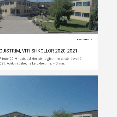
no comments
GJISTRIM, VITI SHKOLLOR 2020-2021
7 tetor 2019 hapët aplikimi për regjistrimin e nxënësve të
2021. Aplikimi bëhet në këto drejtime: – Gjimn...