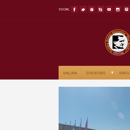
SOCIAL
▼
BALLINA
DON BOSKO
SHKOL