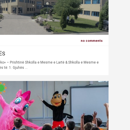
no comments
ËS
– Prishtinë Shkolla e Mesme e Lartë & Shkolla e Mesme e
ë: 1. Gjuhës ...