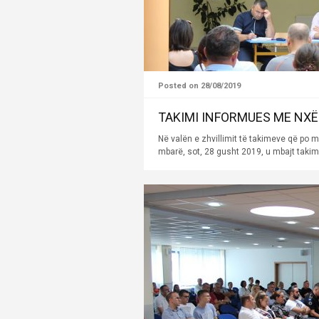
Posted on 28/08/2019
TAKIMI INFORMUES ME NXË
Në valën e zhvillimit të takimeve që po m
mbarë, sot, 28 gusht 2019, u mbajt takim