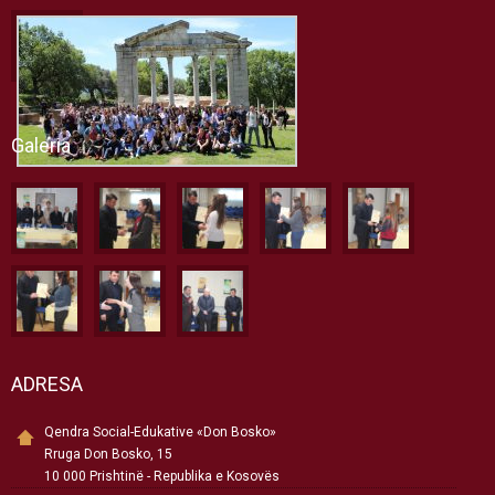
Galeria
ADRESA
Qendra Social-Edukative «Don Bosko»
Rruga Don Bosko, 15
10 000 Prishtinë - Republika e Kosovës