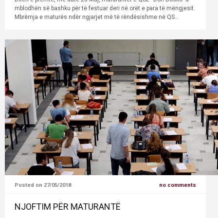
mblodhën së bashku për të festuar deri në orët e para të mëngjesit.
Mbrëmja e maturës ndër ngjarjet më të rëndësishme në QS...
Posted on 27/05/2018
no comments
NJOFTIM PËR MATURANTË