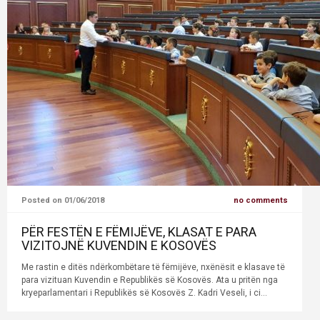
Posted on 01/06/2018
no comments
PËR FESTËN E FËMIJËVE, KLASAT E PARA
VIZITOJNË KUVENDIN E KOSOVËS
Me rastin e ditës ndërkombëtare të fëmijëve, nxënësit e klasave të
para vizituan Kuvendin e Republikës së Kosovës. Ata u pritën nga
kryeparlamentari i Republikës së Kosovës Z. Kadri Veseli, i ci...