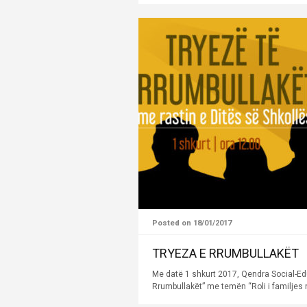
Posted on 18/01/2017
TRYEZA E RRUMBULLAKËT
Me datë 1 shkurt 2017, Qendra Social-Ed
Rrumbullakët” me temën “Roli i familjes 