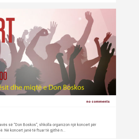
no comments
 javës së “Don Boskos”, shkolla organizon një koncert për
 Në koncert janë të ftuar të gjithë n...