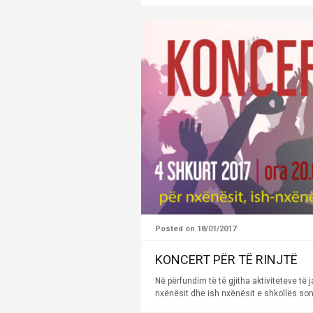
Posted on 18/01/2017
KONCERT PËR TË RINJTË
Në përfundim të të gjitha aktiviteteve të
nxënësit dhe ish nxënësit e shkollës sonë.