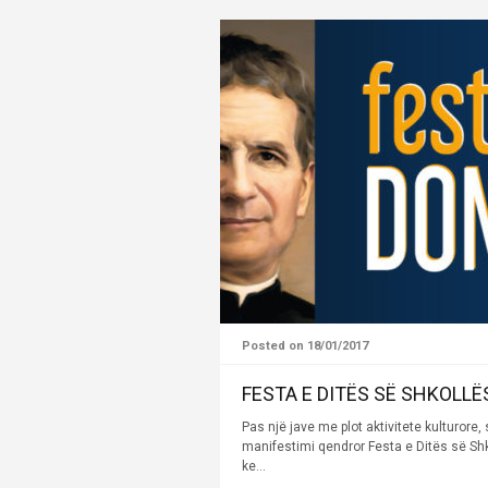
Posted on 18/01/2017
FESTA E DITËS SË SHKOLLË
Pas një jave me plot aktivitete kulturor
manifestimi qendror Festa e Ditës së Shk
ke...