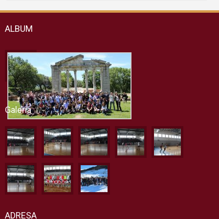
ALBUM
Galeria
ADRESA