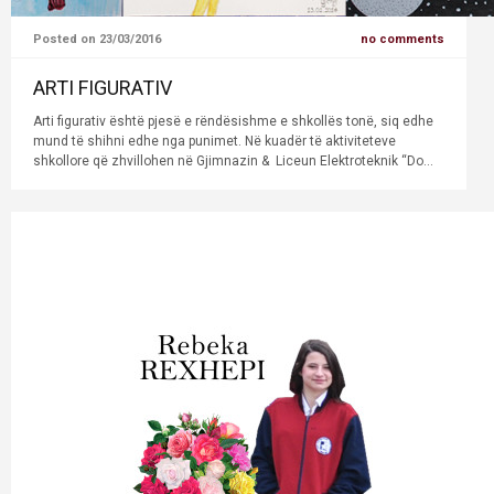
Posted on 23/03/2016
no comments
ARTI FIGURATIV
Arti figurativ është pjesë e rëndësishme e shkollës tonë, siq edhe
mund të shihni edhe nga punimet. Në kuadër të aktiviteteve
shkollore që zhvillohen në Gjimnazin & Liceun Elektroteknik “Do...