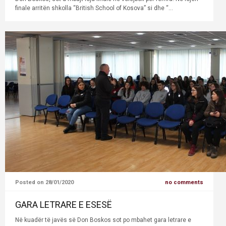
finale arritën shkolla “British School of Kosova” si dhe “...
Posted on 28/01/2020
no comments
GARA LETRARE E ESESË
Në kuadër të javës së Don Boskos sot po mbahet gara letrare e