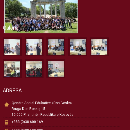
Galeria
ADRESA
Qendra Social-Edukative «Don Bosko»
Rruga Don Bosko, 15
10 000 Prishtinë - Republika e Kosovës
+383 (0)38 600 169