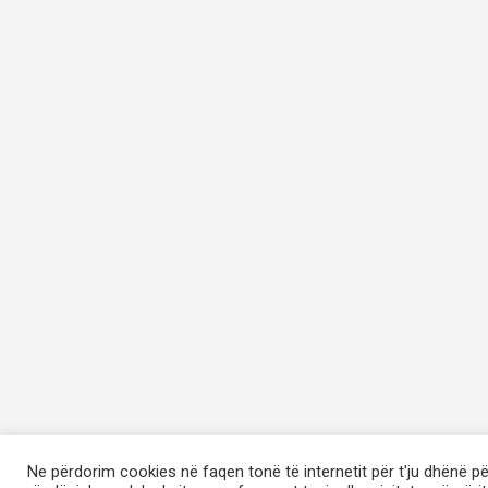
Ne përdorim cookies në faqen tonë të internetit për t'ju dhënë p