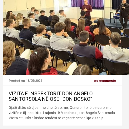
Posted on 13/05/2022
no comments
VIZITA E INSPEKTORIT DON ANGELO
SANTORSOLA NË QSE “DON BOSKO”
Gjatë ditës së djeshme dhe të sotme, Qendrën tonë e nderoi me
vizitën e tij Inspektori i rajonin të Mesdheut, don Angelo Santorsola.
Vizita e tij ishte kishte rëndësi të veçantë sepse kjo vizitë p...