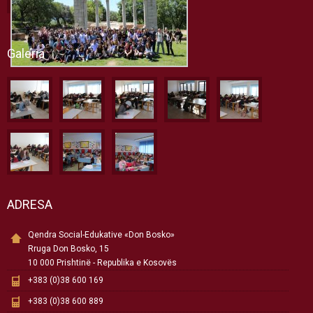
Galeria
ADRESA
Qendra Social-Edukative «Don Bosko»
Rruga Don Bosko, 15
10 000 Prishtinë - Republika e Kosovës
+383 (0)38 600 169
+383 (0)38 600 889